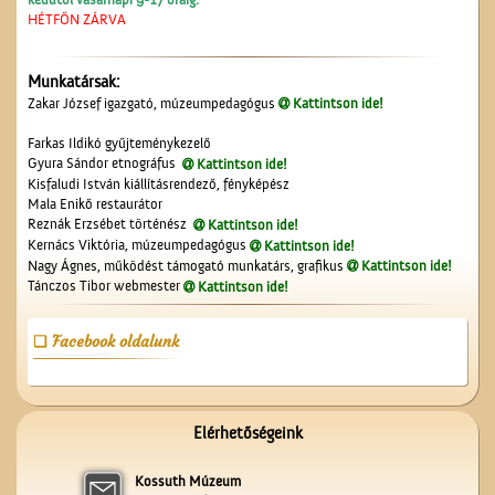
HÉTFŐN ZÁRVA
Munkatársak:
Zakar József igazgató, múzeumpedagógus
Kattintson ide!
Farkas Ildikó gyűjteménykezelő
Gyura Sándor etnográfus
Kattintson ide!
Kisfaludi István kiállításrendező, fényképész
Mala Enikő restaurátor
Reznák Erzsébet történész
Kattintson ide!
Kernács Viktória, múzeumpedagógus
Kattintson ide!
Nagy Ágnes, működést támogató munkatárs, grafikus
Kattintson ide!
Tánczos Tibor webmester
Kattintson ide!
Facebook oldalunk
Elérhetőségeink
Kossuth Múzeum