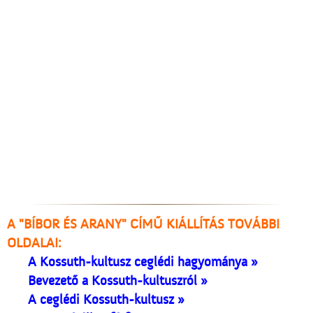
A "BÍBOR ÉS ARANY" CÍMŰ KIÁLLÍTÁS TOVÁBBI
OLDALAI:
A Kossuth-kultusz ceglédi hagyománya »
Bevezető a Kossuth-kultuszról »
A ceglédi Kossuth-kultusz »