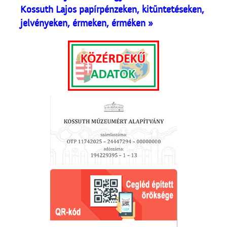
Kossuth Lajos papírpénzeken, kitüntetéseken,
jelvényeken, érmeken, érméken »
Kezdődik az iskola!