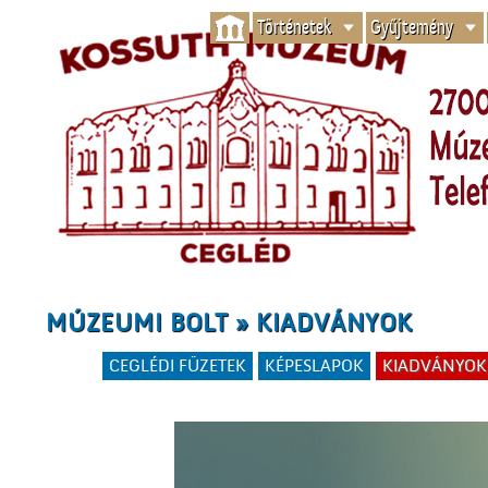
Történetek
Gyűjtemény
MÚZEUMI BOLT » KIADVÁNYOK
CEGLÉDI FÜZETEK
KÉPESLAPOK
KIADVÁNYOK