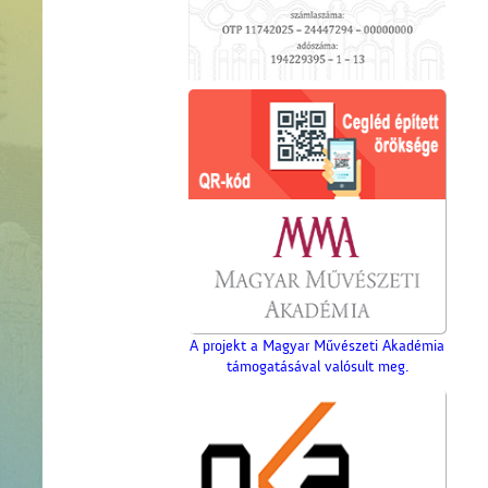
A projekt a Magyar Művészeti Akadémia
támogatásával valósult meg.