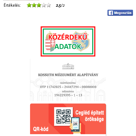
Értékelés:
2.5
/2