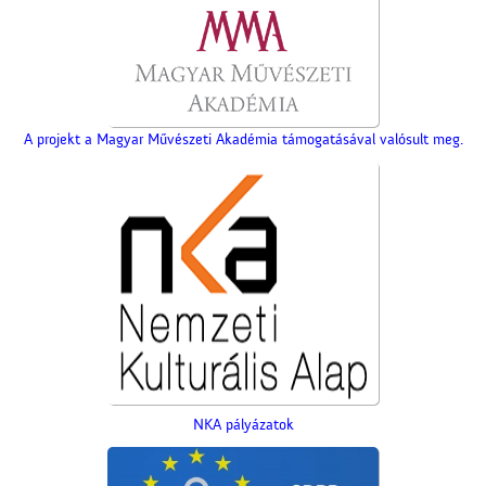
A projekt a Magyar Művészeti Akadémia támogatásával valósult meg.
NKA pályázatok
A számolócédulák