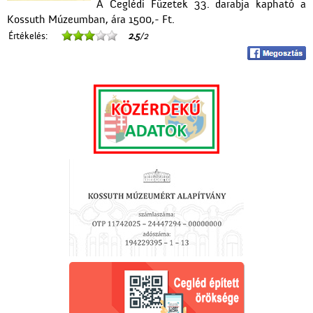
A Ceglédi Füzetek 33. darabja kapható a
Kossuth Múzeumban, ára 1500,- Ft.
Értékelés:
2.5
/2