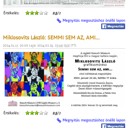
Értékelés:
2.5
/2
Megnyitás megosztáshoz önálló lapon
Miklosovits László: SEMMI SEM AZ, AMI...
2024.01.17. 20:00 Lejár 2024.02.25. 23:59 [93] [TT]
Értékelés:
2.5
/2
Megnyitás megosztáshoz önálló lapon