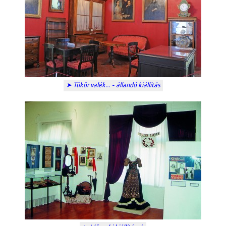
➤ Tükör valék... - állandó kiállítás