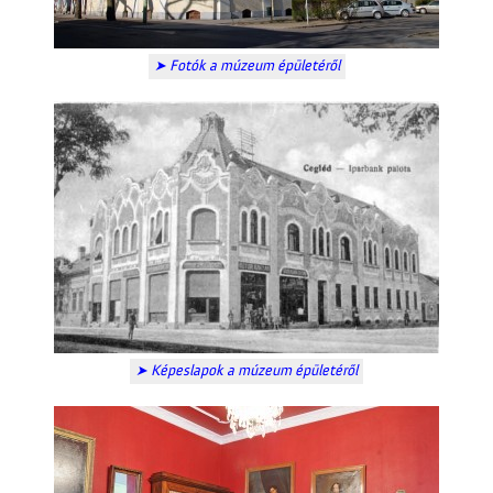
➤ Fotók a múzeum épületéről
➤ Képeslapok a múzeum épületéről