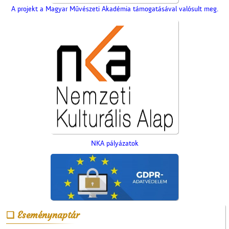
A projekt a Magyar Művészeti Akadémia támogatásával valósult meg.
NKA pályázatok
A Vigadó
Eseménynaptár