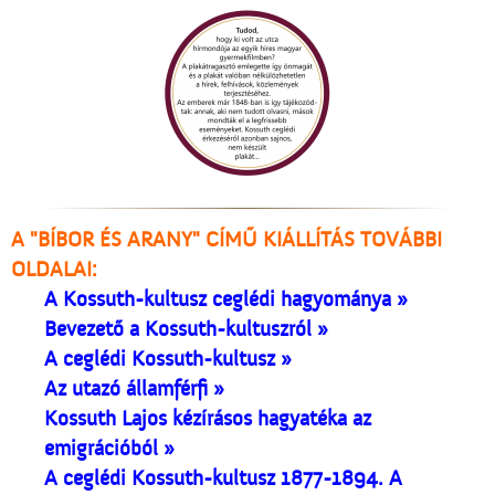
A "BÍBOR ÉS ARANY" CÍMŰ KIÁLLÍTÁS TOVÁBBI
OLDALAI:
A Kossuth-kultusz ceglédi hagyománya »
Bevezető a Kossuth-kultuszról »
A ceglédi Kossuth-kultusz »
Az utazó államférfi »
Kossuth Lajos kézírásos hagyatéka az
emigrációból »
A ceglédi Kossuth-kultusz 1877-1894. A