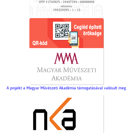
A projekt a Magyar Művészeti Akadémia támogatásával valósult meg.