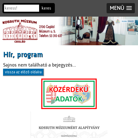
MENÜ
Hír, program
Sajnos nem található a bejegyzés...
vissza az előző oldalra