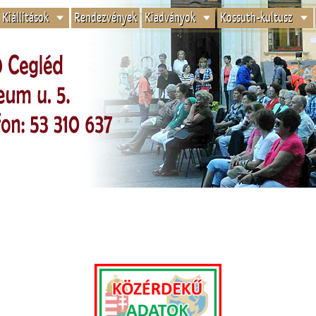
Kiállítások
Rendezvények
Kiadványok
Kossuth-kultusz