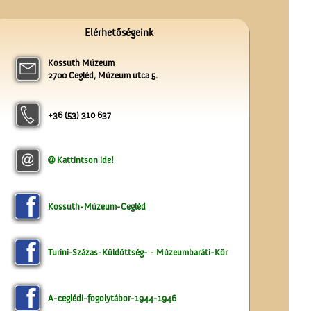
Elérhetőségeink
Kossuth Múzeum
2700 Cegléd, Múzeum utca 5.
+36 (53) 310 637
Kattintson ide!
Kossuth-Múzeum-Cegléd
Turini-Százas-Küldöttség- - Múzeumbaráti-Kör
A-ceglédi-fogolytábor-1944-1946