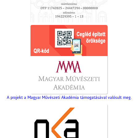
A projekt a Magyar Művészeti Akadémia támogatásával valósult meg.