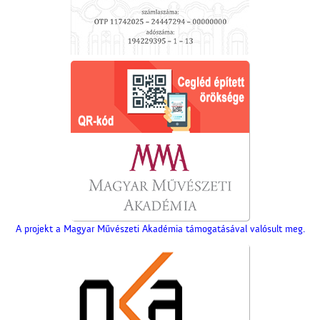
A projekt a Magyar Művészeti Akadémia támogatásával valósult meg.