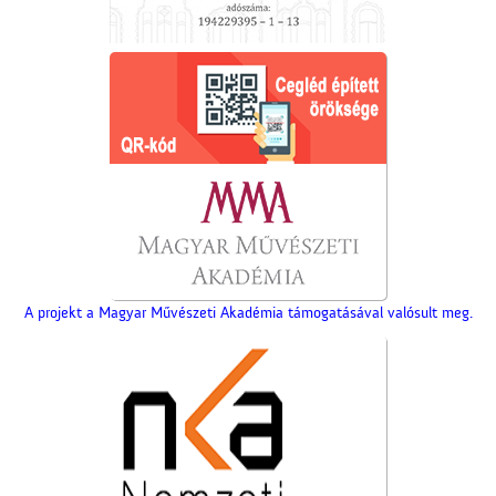
A projekt a Magyar Művészeti Akadémia támogatásával valósult meg.