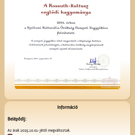
A Nagytemplom
Lelkünknek szent
szerzeménye
Információ
Belépődíj:
Az árak 2025.10.01-jétől megváltoztak.