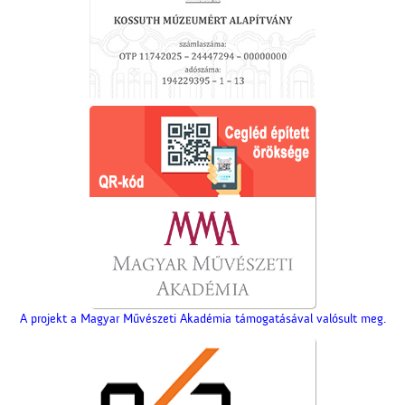
A projekt a Magyar Művészeti Akadémia támogatásával valósult meg.