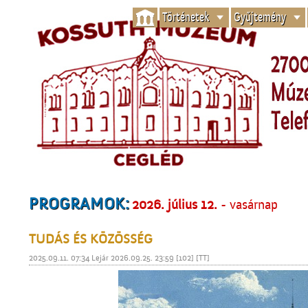
Történetek
Gyűjtemény
PROGRAMOK:
2026. július 12.
- vasárnap
TUDÁS ÉS KÖZÖSSÉG
2025.09.11. 07:34 Lejár 2026.09.25. 23:59 [102] [TT]