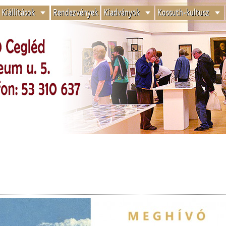
Kiállítások
Rendezvények
Kiadványok
Kossuth-kultusz