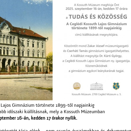
 Lajos Gimnázium története 1899-től napjainkig
jabb időszaki kiállításnak, mely a Kossuth Múzeumban
ptember 16-án, kedden 17 órakor nyílik.