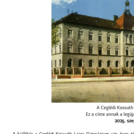
A Ceglédi Kossuth
Ez a címe annak a legú
2025. sze