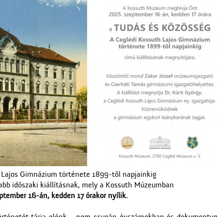
 Lajos Gimnázium története 1899-től napjainkig
jabb időszaki kiállításnak, mely a Kossuth Múzeumban
ptember 16-án, kedden 17 órakor nyílik.