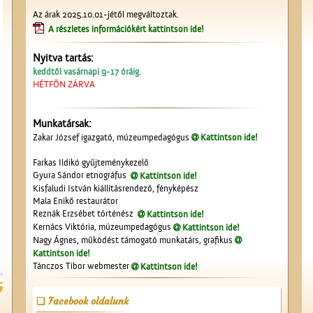
Az árak 2025.10.01-jétől megváltoztak.
A részletes információkért kattintson ide!
Nyitva tartás:
keddtől vasárnapi 9-17 óráig.
HÉTFŐN ZÁRVA
Munkatársak:
Zakar József igazgató, múzeumpedagógus
Kattintson ide!
Farkas Ildikó gyűjteménykezelő
Gyura Sándor etnográfus
Kattintson ide!
Kisfaludi István kiállításrendező, fényképész
Mala Enikő restaurátor
Reznák Erzsébet történész
Kattintson ide!
Kernács Viktória, múzeumpedagógus
Kattintson ide!
Nagy Ágnes, működést támogató munkatárs, grafikus
Kattintson ide!
Tánczos Tibor webmester
Kattintson ide!
Facebook oldalunk