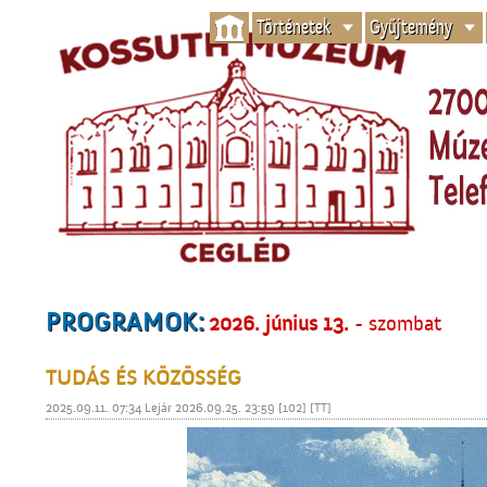
Történetek
Gyűjtemény
PROGRAMOK:
2026. június 13.
- szombat
TUDÁS ÉS KÖZÖSSÉG
2025.09.11. 07:34 Lejár 2026.09.25. 23:59 [102] [TT]