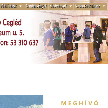
Kiállítások
Rendezvények
Kiadványok
Kossuth-kultusz