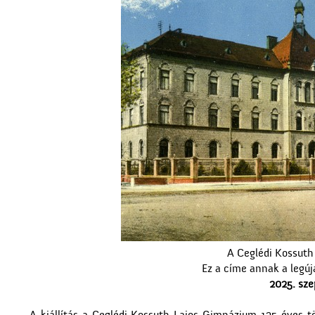
A Ceglédi Kossuth
Ez a címe annak a legú
2025. sze