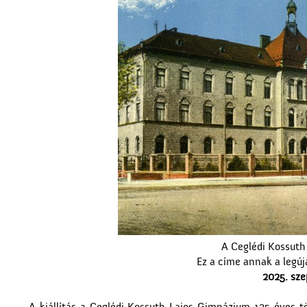
A Ceglédi Kossuth
Ez a címe annak a legú
2025. sze