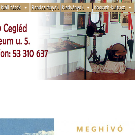
Kiállítások
Rendezvények
Kiadványok
Kossuth-kultusz