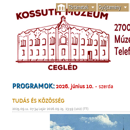
Történetek
Gyűjtemény
PROGRAMOK:
2026. június 10.
- szerda
TUDÁS ÉS KÖZÖSSÉG
2025.09.11. 07:34 Lejár 2026.09.25. 23:59 [102] [TT]