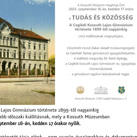
 Lajos Gimnázium története 1899-től napjainkig
jabb időszaki kiállításnak, mely a Kossuth Múzeumban
ptember 16-án, kedden 17 órakor nyílik.