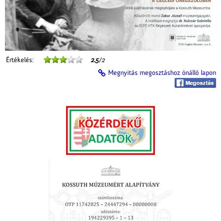
Értékelés:
2.5
/2
Megnyitás megosztáshoz önálló lapon