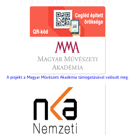
A projekt a Magyar Művészeti Akadémia támogatásával valósult meg.