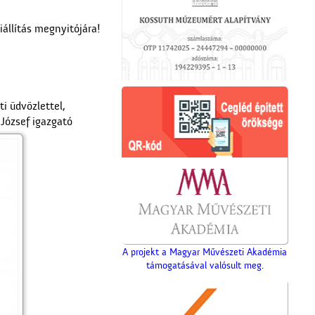
állítás megnyitójára!
ti üdvözlettel,
 József igazgató
A projekt a Magyar Művészeti Akadémia
támogatásával valósult meg.