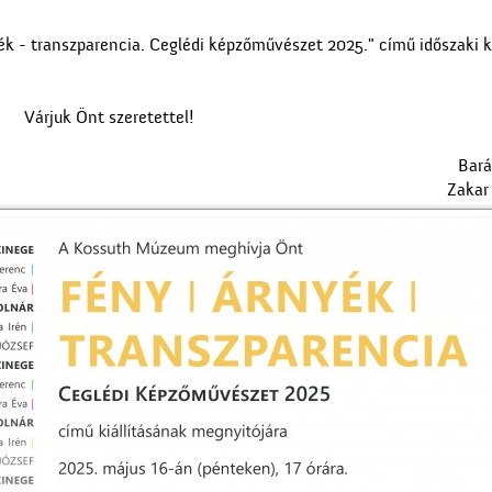
 - transzparencia. Ceglédi képzőművészet 2025." című időszaki ki
Várjuk Önt szeretettel!
Bará
Zakar