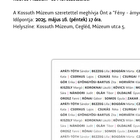
A Kossuth Múzeum szeretettel meghívja Önt a "Fény - árnyék
Időpontja:
2025. május 16. (péntek) 17 óra.
Helyszíne: Kossuth Múzeum, Cegléd, Múzeum utca 5.