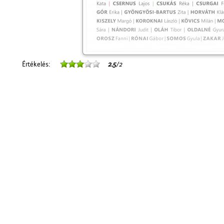
Értékelés:
2.5
/2