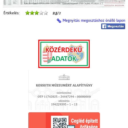
Értékelés:
2.5
/2
Megnyitás megosztáshoz önálló lapon