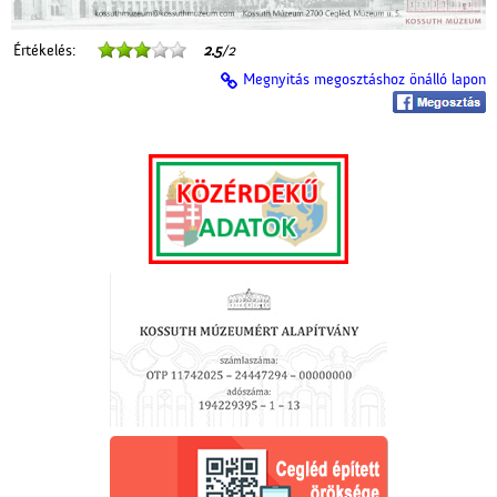
Értékelés:
2.5
/2
Megnyitás megosztáshoz önálló lapon