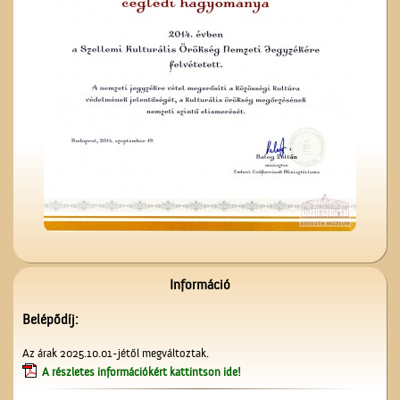
Az Ofotért
Kereszt a Seregélyesben
Információ
Belépődíj:
A Ceglédi Dózsa György
Az árak 2025.10.01-jétől megváltoztak.
Népi Kollégium diákjai
A részletes információkért kattintson ide!
énekelnek